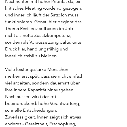
Nachrichten mit hoher Priorität da, ein 
kritisches Meeting wurde vorgezogen, 
und innerlich läuft der Satz: Ich muss 
funktionieren. Genau hier beginnt das 
Thema Resilienz aufbauen im Job - 
nicht als nette Zusatzkompetenz, 
sondern als Voraussetzung dafür, unter 
Druck klar, handlungsfähig und 
innerlich stabil zu bleiben.
Viele leistungsstarke Menschen 
merken erst spät, dass sie nicht einfach 
viel arbeiten, sondern dauerhaft über 
ihre innere Kapazität hinausgehen. 
Nach aussen wirkt das oft 
beeindruckend: hohe Verantwortung, 
schnelle Entscheidungen, 
Zuverlässigkeit. Innen zeigt sich etwas 
anderes - Gereiztheit, Erschöpfung, 